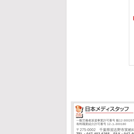
一般労働者派遣事業許可番号 般12-30026
有料職業紹介許可番号 12-ユ-300180
〒275-0002 千葉県習志野市実籾4-