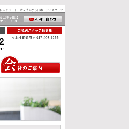
転職サポート、求人情報なら日本メディスタッフ
規ご契約相談】
00～19:00
ご契約スタッフ様専用
＜本社事業部＞ 047-403-6255