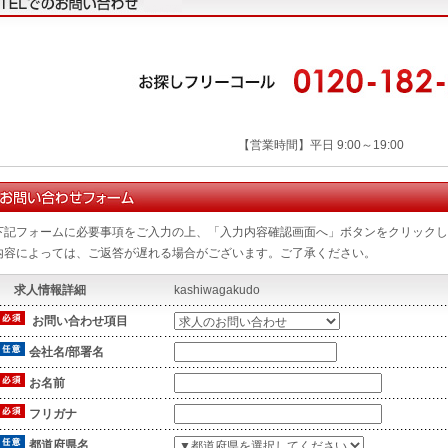
【営業時間】平日 9:00～19:00
下記フォームに必要事項をご入力の上、「入力内容確認画面へ」ボタンをクリックし
内容によっては、ご返答が遅れる場合がございます。ご了承ください。
求人情報詳細
kashiwagakudo
お問い合わせ項目
会社名/部署名
お名前
フリガナ
都道府県名