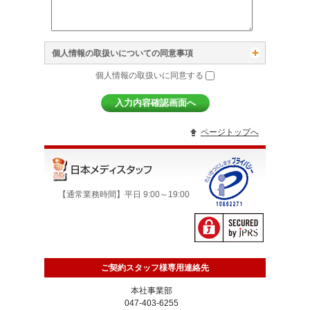
個人情報の取扱いについての同意事項
個人情報の取扱いに同意する
ページトップへ
【通常業務時間】平日 9:00～19:00
ご契約スタッフ様専用連絡先
本社事業部
047-403-6255