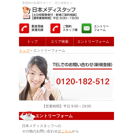
看護師の転職サポート、求人情報なら
新規登録
ご契約
エントリー
派遣先様
スタッフ様
フォーム
トップ
エリア検索
エントリーフォーム
トップ
＞エントリーフォーム
【営業時間】平日 9:00～19:00
エントリーフォーム
日本メディスタッフへの
その他のお問い合わせは
こちら
から