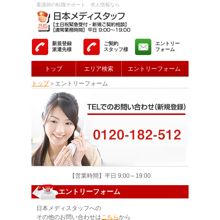
看護師の転職サポート、求人情報なら
新規登録
ご契約
エントリー
派遣先様
スタッフ様
フォーム
トップ
エリア検索
エントリーフォーム
トップ
＞エントリーフォーム
【営業時間】平日 9:00～19:00
エントリーフォーム
日本メディスタッフへの
その他のお問い合わせは
こちら
から