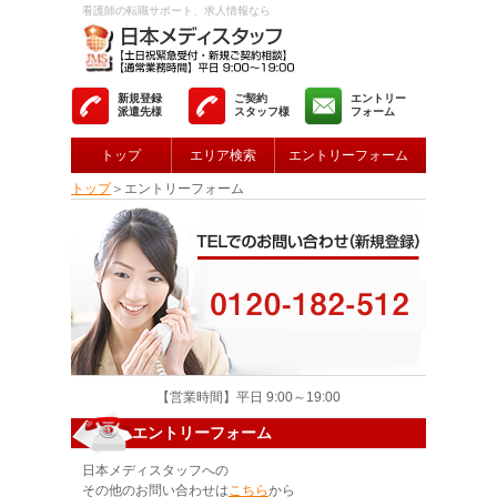
看護師の転職サポート、求人情報なら
新規登録
ご契約
エントリー
派遣先様
スタッフ様
フォーム
トップ
エリア検索
エントリーフォーム
トップ
＞エントリーフォーム
【営業時間】平日 9:00～19:00
エントリーフォーム
日本メディスタッフへの
その他のお問い合わせは
こちら
から