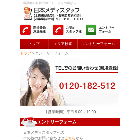
看護師の転職サポート、求人情報なら
新規登録
ご契約
エントリー
派遣先様
スタッフ様
フォーム
トップ
エリア検索
エントリーフォーム
トップ
＞エントリーフォーム
【営業時間】平日 9:00～19:00
エントリーフォーム
日本メディスタッフへの
その他のお問い合わせは
こちら
から