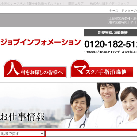
に全国のナース求人情報を多数扱っております！ 関東エリア 株式会社日本メディスタッフ
ナース、ドクターの
【土日祝緊急受付・新
【通常業務時間】平日 9: