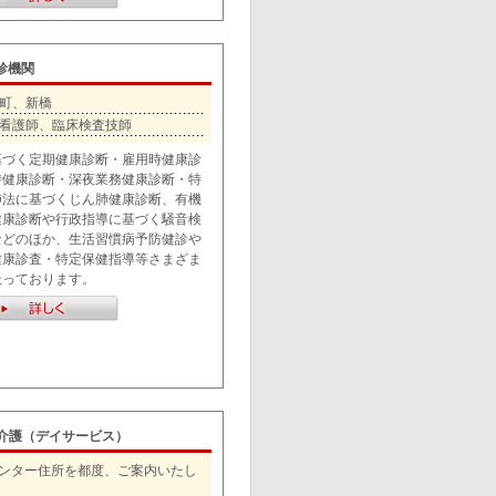
健診機関
町、新橋
看護師、臨床検査技師
基づく定期健康診断・雇用時健康診
時健康診断・深夜業務健康診断・特
肺法に基づくじん肺健康診断、有機
健康診断や行政指導に基づく騒音検
などのほか、生活習慣病予防健診や
健康診査・特定保健指導等さまざま
扱っております。
介護（デイサービス）
ンター住所を都度、ご案内いたし