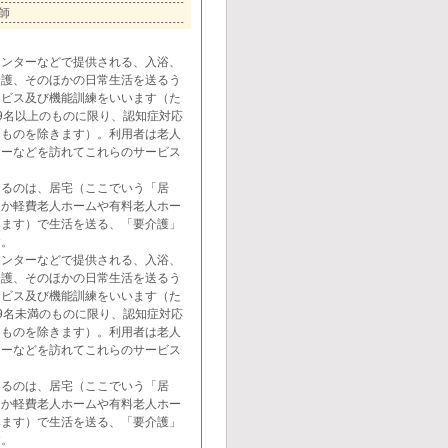
師
センターなどで提供される、入浴、
介護、そのほかの日常生活を送るう
ービス及び機能訓練をいいます（た
9名以上のものに限り、認知症対応
るものを除きます）。利用者は老人
ターなどを訪れてこれらのサービス
きるのは、居宅（ここでいう「居
ほか軽費老人ホームや有料老人ホー
みます）で生活を送る、「要介護」
す。
センターなどで提供される、入浴、
介護、そのほかの日常生活を送るう
ービス及び機能訓練をいいます（た
9名未満のものに限り、認知症対応
るものを除きます）。利用者は老人
ターなどを訪れてこれらのサービス
きるのは、居宅（ここでいう「居
ほか軽費老人ホームや有料老人ホー
みます）で生活を送る、「要介護」
す。