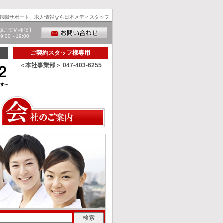
転職サポート、求人情報なら日本メディスタッフ
規ご契約相談】
00～19:00
ご契約スタッフ様専用
＜本社事業部＞ 047-403-6255