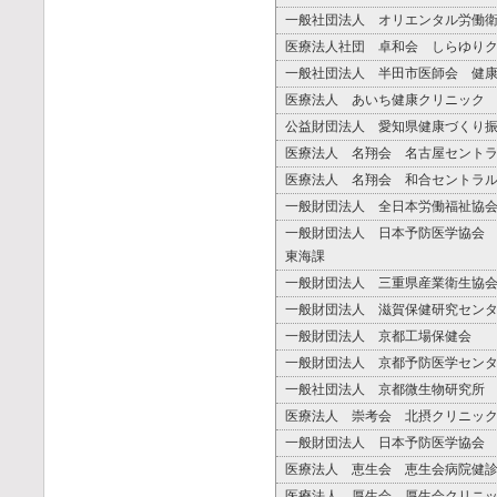
一般社団法人 オリエンタル労働
医療法人社団 卓和会 しらゆり
一般社団法人 半田市医師会 健
医療法人 あいち健康クリニック
公益財団法人 愛知県健康づくり
医療法人 名翔会 名古屋セント
医療法人 名翔会 和合セントラ
一般財団法人 全日本労働福祉協
一般財団法人 日本予防医学協会
東海課
一般財団法人 三重県産業衛生協
一般財団法人 滋賀保健研究セン
一般財団法人 京都工場保健会
一般財団法人 京都予防医学セン
一般社団法人 京都微生物研究所
医療法人 崇考会 北摂クリニッ
一般財団法人 日本予防医学協会
医療法人 恵生会 恵生会病院健
医療法人 厚生会 厚生会クリニ