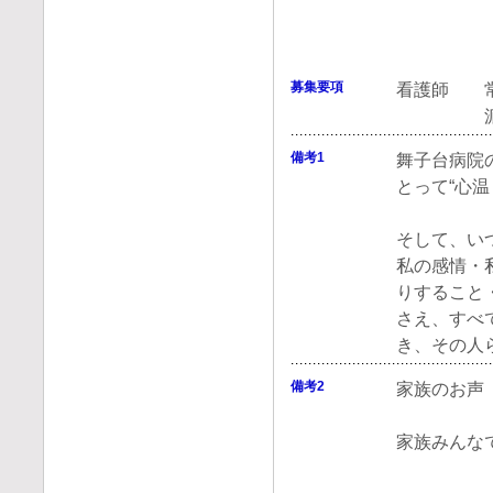
募集要項
看護師 常
派遣業務
備考1
舞子台病院
とって“心
そして、い
私の感情・
りすること
さえ、すべ
き、その人
備考2
家族のお声
家族みんな