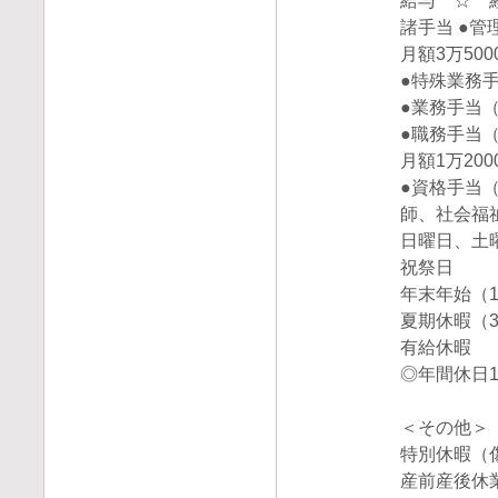
給与 ☆ 
諸手当 ●
月額3万50
●特殊業務
●業務手当
●職務手当
月額1万20
●資格手当
師、社会福
日曜日、土
祝祭日
年末年始（1
夏期休暇（
有給休暇
◎年間休日1
＜その他＞
特別休暇（
産前産後休