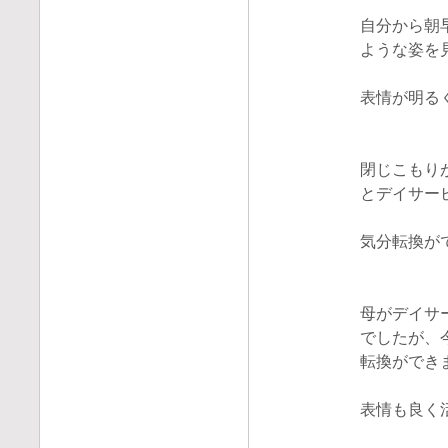
自分から朝
ような姿を
表情が明る
閉じこもり
とデイサー
気分転換が
母がデイサ
でしたが、
転換ができ
表情も良く