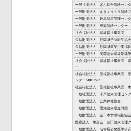
一般社団法人 ぎふ綜合健診セン
一般財団法人 ききょうの丘健診
一般財団法人 岐阜健康管理セン
一般財団法人 東海健診センター
社会福祉法人 聖隷福祉事業団
公益財団法人 静岡県予防医学協
公益財団法人 静岡県産業労働福
一般財団法人 芙蓉協会聖隷沼津
社会福祉法人 聖隷福祉事業団 
ー
社会福祉法人 聖隷福祉事業団 
ンターShizuoka
社会福祉法人 聖隷福祉事業団 
一般社団法人 瀬戸健康管理セン
一般財団法人 公衆保健協会
一般財団法人 愛知健康増進財団
一般財団法人 全日本労働福祉協
医療法人 東昌会 豊田健康管理
一般財団法人 名古屋公衆医学研