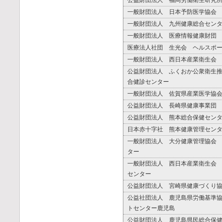
公益財団法人 福岡労働衛生研究
一般財団法人 日本予防医学協会
一般財団法人 九州健康総合セン
一般財団法人 医療情報健康財団
医療法人社団 生光会 ヘルスポ
一般財団法人 西日本産業衛生会
公益財団法人 ふくおか公衆衛生
合健診センター
一般財団法人 佐賀県産業医学協
公益財団法人 長崎県健康事業団
公益財団法人 熊本総合保健セン
日本赤十字社 熊本健康管理セン
一般財団法人 大分健康管理協会
ター
一般財団法人 西日本産業衛生会
センター
公益財団法人 宮崎県健康づくり
公益社団法人 鹿児島県労働基準
トセンター鹿児島
公益財団法人 鹿児島県民総合保