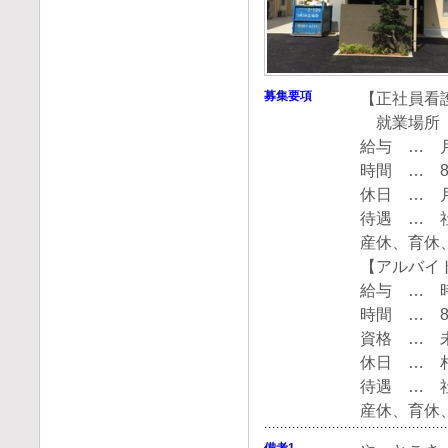
募集要項
【正社員看
就業場所 
給与 … 
時間 … 8
休日 … 
待遇 … 
産休、育休
【アルバイ
給与 … 
時間 … 8
資格 … 
休日 … 
待遇 … 
産休、育休