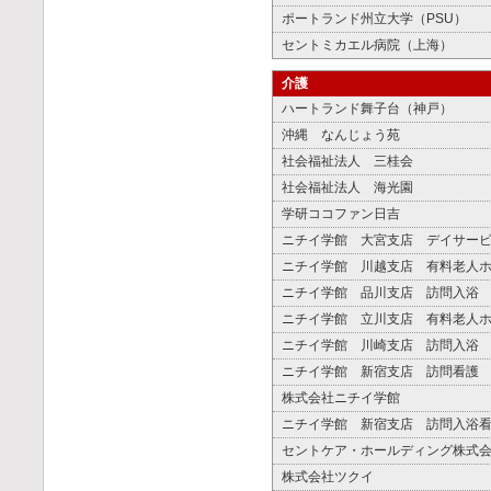
ポートランド州立大学（PSU）
セントミカエル病院（上海）
介護
ハートランド舞子台（神戸）
沖縄 なんじょう苑
社会福祉法人 三桂会
社会福祉法人 海光園
学研ココファン日吉
ニチイ学館 大宮支店 デイサー
ニチイ学館 川越支店 有料老人
ニチイ学館 品川支店 訪問入浴
ニチイ学館 立川支店 有料老人
ニチイ学館 川崎支店 訪問入浴
ニチイ学館 新宿支店 訪問看護
株式会社ニチイ学館
ニチイ学館 新宿支店 訪問入浴
セントケア・ホールディング株式
株式会社ツクイ