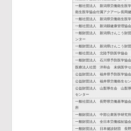
一般社団法人 新潟県労働衛生医
衛生医学協会付属アクアーレ長岡
一般社団法人 新潟県労働衛生医
一般社団法人 新潟縣健康管理協
一般財団法人 新潟県けんこう財
ンター
一般財団法人 新潟県けんこう財
一般社団法人 北陸予防医学協会
一般財団法人 石川県予防医学協
医療法人社団 洋和会 未病医学
公益財団法人 福井県予防医学協
公益財団法人 福井県労働衛生セ
公益財団法人 山梨厚生会 山梨
センター
一般社団法人 長野県労働基準協
所
一般財団法人 中部公衆医学研究
一般財団法人 全日本労働福祉協
一般財団法人 日本健診財団 長