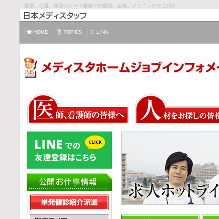
医療、介護、検診のナース募集中の病院、企業、クリニックのご紹介