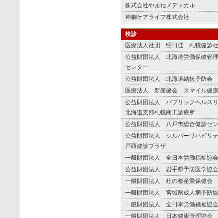
株式会社やまねメディカル
神鋼ケアライフ株式会社
検診
医療法人社団 明日佳 札幌健診
公益財団法人 北海道労働保健管
センター
公益財団法人 北海道結核予防会
医療法人 新産健会 スマイル健
公益財団法人 パブリックヘルス
北海道支部札幌商工診療所
公益財団法人 八戸市総合健診セ
公益財団法人 シルバーリハビリ
戸西健診プラザ
一般財団法人 全日本労働福祉協
公益財団法人 岩手県予防医学協
一般財団法人 杜の都産業保健会
一般財団法人 宮城県成人病予防
一般財団法人 全日本労働福祉協
一般財団法人 日本健康管理協会