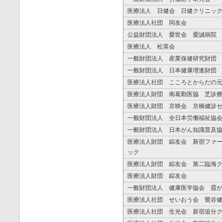
医療法人 日健会 日健クリニッ
医療法人社団 同友会
公益財団法人 愛世会 愛誠病院
医療法人 松英会
一般財団法人 産業保健研究財団
一般財団法人 日本健康増進財団
医療法人社団 こころとからだの
医療法人財団 南葛勤医協 芝診
医療法人財団 京映会 京橋健診
一般財団法人 全日本労働福祉協
一般財団法人 日本がん知識普及
医療法人財団 綜友会 新宿ファ
ック
医療法人財団 綜友会 第二臨海
医療法人財団 綜友会
一般財団法人 健康医学協会 霞
医療法人社団 せいおう会 鶯谷
医療法人社団 生光会 新宿追分