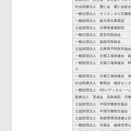
社会医療法人 愛仁会 愛仁会総
一般社団法人 オリエンタル労働
一般財団法人 順天厚生事業団
公益財団法人 兵庫県健康財団
一般社団法人 西宮市医師会
一般社団法人 姫路市医師会
公益財団法人 兵庫県予防医学協
一般財団法人 京都工場保健会 
一般財団法人 京都工場保健会 B
ク
一般財団法人 京都工場保健会 
社会医療法人 黎明会 健診セン
一般財団法人 NSメディカル・ヘ
医療法人 育成会 高島病院 労
公益財団法人 中国労働衛生協会
公益財団法人 中国労働衛生協会
公益財団法人 島根県環境保健公
一般財団法人 淳風会 健康管理