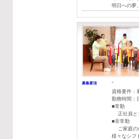
明日への夢
募集要項
"
資格要件：
勤務時間：
■常勤
正社員と
■非常勤
ご家庭の都
様々なシフ