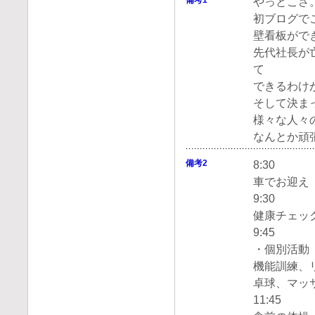
備考1
やっとこさ
初ブログで
壁看板がで
先代社長が
て
できるわけ
そして決ま
様々な人々
なんとか頑
備考2
8:30
車でお迎え
9:30
健康チェッ
9:45
・個別活動
機能訓練、
卓球、マッ
11:45