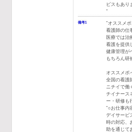
ビスもあり
"
備考1
"オススメ
看護師の仕
医療では治
看護を提供
健康管理が
もちろん研
オススメポ
全国の看護
ニチイで働
チイナース
ー・研修も
"○お仕事内
デイサービ
時の対応、
助を通じて