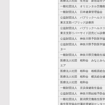
医療法人社団 生光会 新宿追分
一般社団法人 オリエンタル労働
一般財団法人 日本健康管理協会
公益財団法人 パブリックヘルス
東京支部パブリック診療所
公益財団法人 パブリックヘルス
東京支部リバーサイド読売ビル診
公益財団法人 神奈川県予防医学
公益財団法人 神奈川県予防医学
ター
一般財団法人 神奈川県労働衛生
医療法人社団 相和会 みなとみ
エア
医療法人社団 相和会 相模原総
医療法人社団 相和会 横浜総合
医療法人社団 相和会
一般財団法人 京浜保健衛生協会
公益財団法人 神奈川県結核予防
一般社団法人 新潟県労働衛生医
衛生医学協会付属佐渡健診センタ