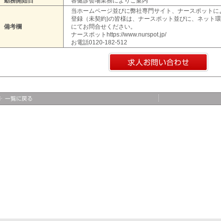
勤務開始日
各健診会場業務によりご案内
当ホームページ並びに弊社専門サイト、ナースポットに
登録（未契約)の皆様は、ナースポット並びに、ネット
備考欄
にてお問合せください。
ナースポットhttps://www.nurspot.jp/
お電話0120-182-512