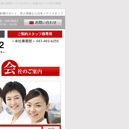
千葉の関東エリアを中心に全国のナース求人情報
転職サポート、求人情報なら日本メディスタッフ
規ご契約相談】
00～19:00
ご契約スタッフ様専用
＜本社事業部＞ 047-403-6255