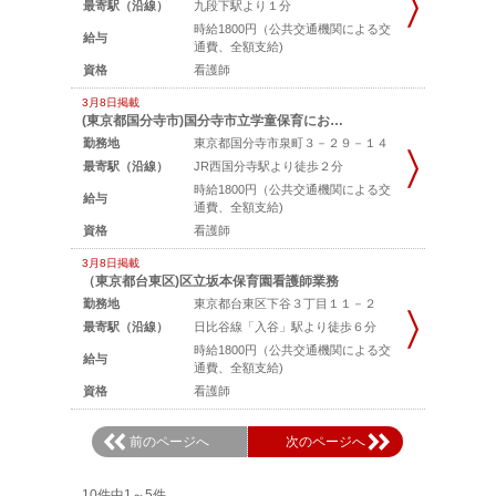
最寄駅（沿線）
九段下駅より１分
時給1800円（公共交通機関による交
給与
通費、全額支給)
資格
看護師
3月8日掲載
(東京都国分寺市)国分寺市立学童保育にお…
勤務地
東京都国分寺市泉町３－２９－１４
最寄駅（沿線）
JR西国分寺駅より徒歩２分
時給1800円（公共交通機関による交
給与
通費、全額支給)
資格
看護師
3月8日掲載
（東京都台東区)区立坂本保育園看護師業務
勤務地
東京都台東区下谷３丁目１１－２
最寄駅（沿線）
日比谷線「入谷」駅より徒歩６分
時給1800円（公共交通機関による交
給与
通費、全額支給)
資格
看護師
前のページへ
次のページへ
10件中1～5件