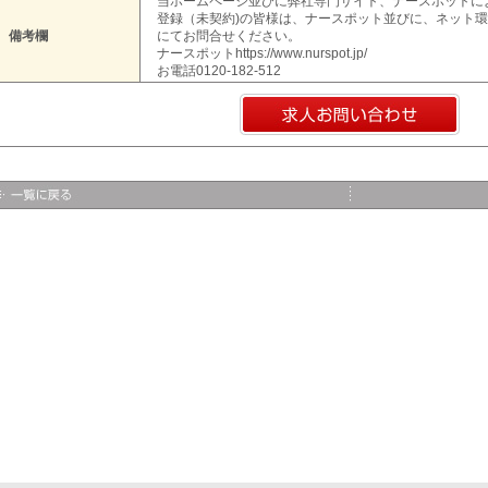
当ホームページ並びに弊社専門サイト、ナースポットに
登録（未契約)の皆様は、ナースポット並びに、ネット
備考欄
にてお問合せください。
ナースポットhttps://www.nurspot.jp/
お電話0120-182-512