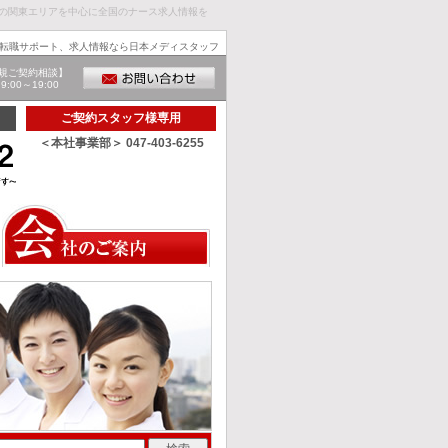
葉の関東エリアを中心に全国のナース求人情報を
転職サポート、求人情報なら日本メディスタッフ
規ご契約相談】
00～19:00
ご契約スタッフ様専用
＜本社事業部＞ 047-403-6255