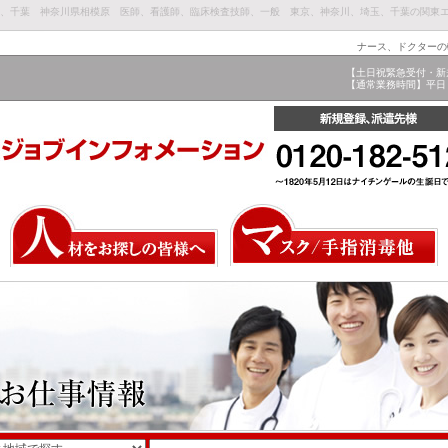
埼玉、千葉 神奈川県相模原 医師、看護師、臨床検査技師、一般 東京、神奈川、埼玉、千葉の関東
ナース、ドクターの
【土日祝緊急受付・新
【通常業務時間】平日 9: