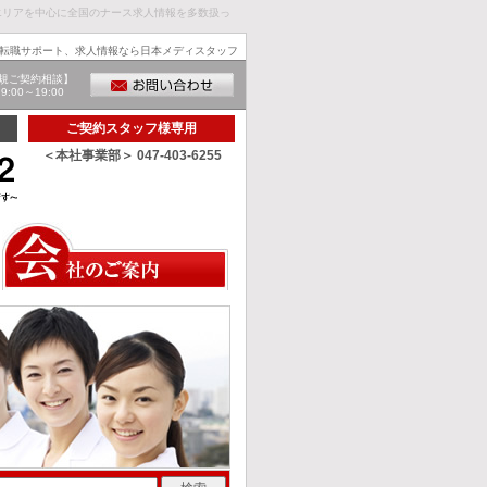
エリアを中心に全国のナース求人情報を多数扱っ
転職サポート、求人情報なら日本メディスタッフ
規ご契約相談】
00～19:00
ご契約スタッフ様専用
＜本社事業部＞ 047-403-6255