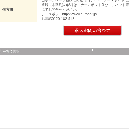
当ホームページ並びに弊社専門サイト、ナースポットに
登録（未契約)の皆様は、ナースポット並びに、ネット
備考欄
にてお問合せください。
ナースポットhttps://www.nurspot.jp/
お電話0120-182-512