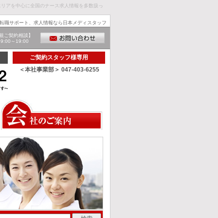
エリアを中心に全国のナース求人情報を多数扱っ
転職サポート、求人情報なら日本メディスタッフ
規ご契約相談】
00～19:00
ご契約スタッフ様専用
＜本社事業部＞ 047-403-6255