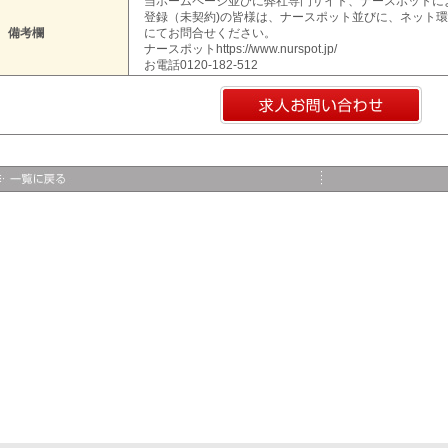
当ホームページ並びに弊社専門サイト、ナースポットに
登録（未契約)の皆様は、ナースポット並びに、ネット
備考欄
にてお問合せください。
ナースポットhttps://www.nurspot.jp/
お電話0120-182-512