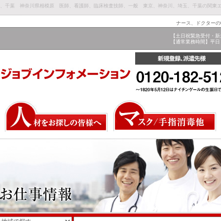
埼玉、千葉 神奈川県相模原 医師、看護師、臨床検査技師、一般 東京、神奈川、埼玉、千葉の関東
ナース、ドクターの
【土日祝緊急受付・新
【通常業務時間】平日 9: