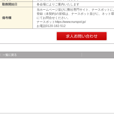
勤務開始日
各会場によりご案内いたします
当ホームページ並びに弊社専門サイト、ナースポットに
登録（未契約)の皆様は、ナースポット並びに、ネット
備考欄
にてお問合せください。
ナースポットhttps://www.nurspot.jp/
お電話0120-182-512