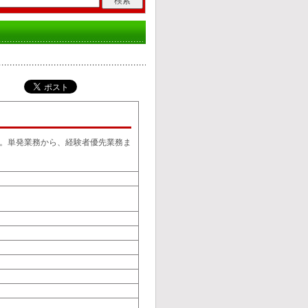
。単発業務から、経験者優先業務ま