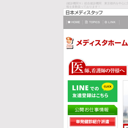
(健診機関９）総合健診機関 東京都内を中心に
報を多数扱っております！