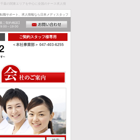
、千葉の関東エリアを中心に全国のナース求人情
転職サポート、求人情報なら日本メディスタッフ
規ご契約相談】
00～19:00
ご契約スタッフ様専用
＜本社事業部＞ 047-403-6255