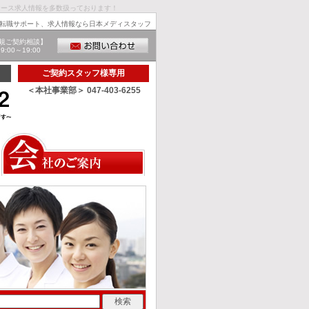
ナース求人情報を多数扱っております！
転職サポート、求人情報なら日本メディスタッフ
規ご契約相談】
00～19:00
ご契約スタッフ様専用
＜本社事業部＞ 047-403-6255