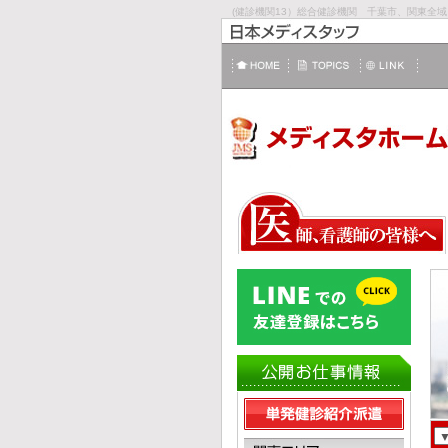
(健診機関13）総合健診機関 千葉市、関東