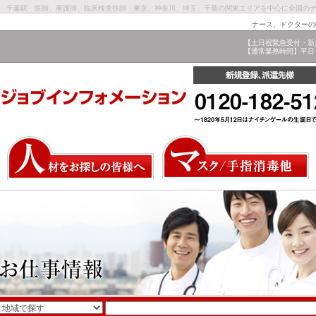
全域 千葉駅 医師、看護師、臨床検査技師 東京、神奈川、埼玉、千葉の関東エリアを中心に全国の
ナース、ドクターの
【土日祝緊急受付・新
【通常業務時間】平日 9: