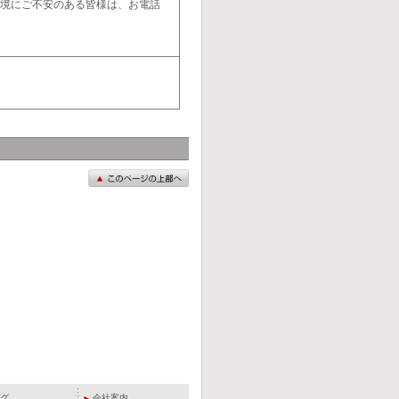
環境にご不安のある皆様は、お電話
グ
会社案内