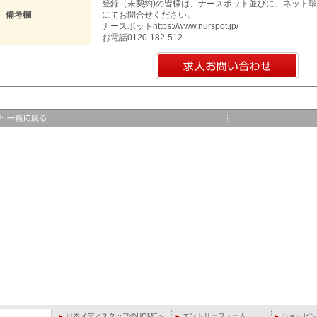
登録（未契約)の皆様は、ナースポット並びに、ネット
備考欄
にてお問合せください。
ナースポットhttps://www.nurspot.jp/
お電話0120-182-512
日本メディスタッフのHOMEへ
エントリーフォーム
ショッピン