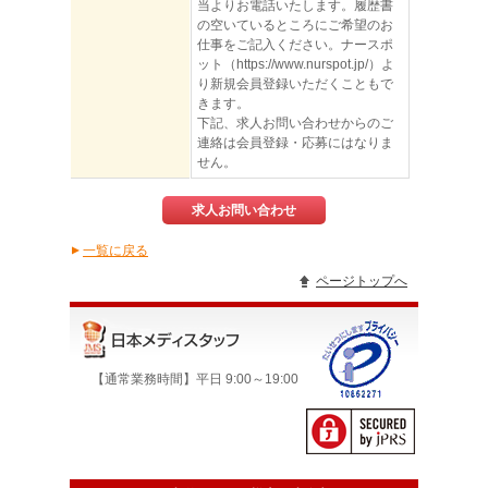
当よりお電話いたします。履歴書
の空いているところにご希望のお
仕事をご記入ください。ナースポ
ット（https://www.nurspot.jp/）よ
り新規会員登録いただくこともで
きます。
下記、求人お問い合わせからのご
連絡は会員登録・応募にはなりま
せん。
求人お問い合わせ
一覧に戻る
▲
ページトップへ
【通常業務時間】平日 9:00～19:00