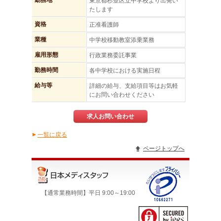
勤務地
東京都杉並区立中学校より出発い
たします
資格
正准看護師
業種
中学校移動教室添乗業務
雇用形態
行政業務委託事業
勤務時間
各中学校における実施日程
給与等
詳細の給与、支給項目等はお気軽
にお問い合わせください
求人お問い合わせ
一覧に戻る
▲
ページトップへ
【通常業務時間】平日 9:00～19:00