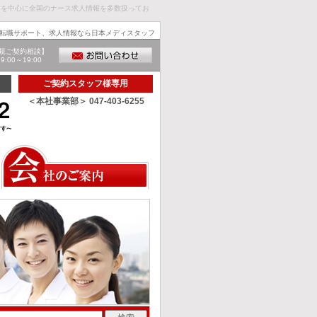
アを中心に全国のナース求人情報を多数扱ってお
転職サポート、求人情報なら日本メディスタッフ
規ご契約相談】
00～19:00
ご契約スタッフ様専用
＜本社事業部＞ 047-403-6255