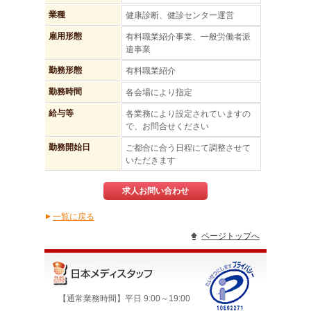
業種
健康診断、健診センター運営
雇用形態
有料職業紹介事業、一般労働者派
遣事業
勤務形態
有料職業紹介
勤務時間
各会場により指定
給与等
各業務により設定されていますの
で、お問合せください
勤務開始日
ご都合に合う日程にて調整させて
いただきます
求人お問い合わせ
一覧に戻る
▲
ページトップへ
【通常業務時間】平日 9:00～19:00