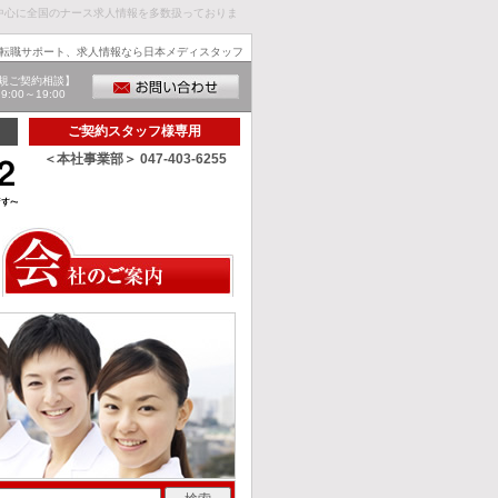
中心に全国のナース求人情報を多数扱っておりま
転職サポート、求人情報なら日本メディスタッフ
規ご契約相談】
00～19:00
ご契約スタッフ様専用
＜本社事業部＞ 047-403-6255