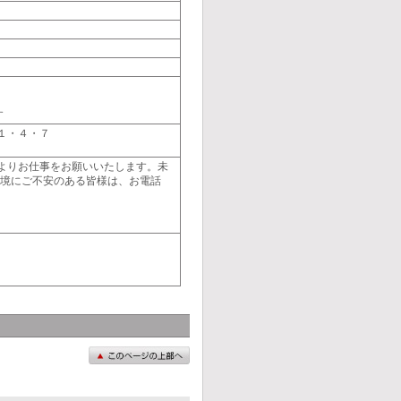
す
１・４・７
よりお仕事をお願いいたします。未
環境にご不安のある皆様は、お電話