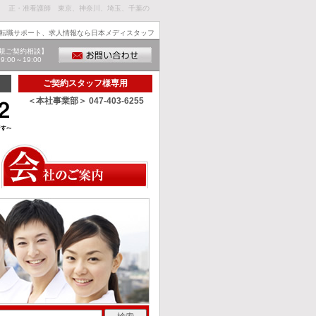
９ 正・准看護師 東京、神奈川、埼玉、千葉の
転職サポート、求人情報なら日本メディスタッフ
規ご契約相談】
00～19:00
ご契約スタッフ様専用
＜本社事業部＞ 047-403-6255