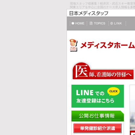
現地スタッフ様募集！軽井沢・武石スキー教室
関東エリアを中心に全国のナース求人情報を多