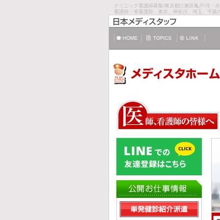
クリニック看護師募集/東京都江東区亀戸/月・水・
看護師・准看護師 東京、神奈川、埼玉、千葉