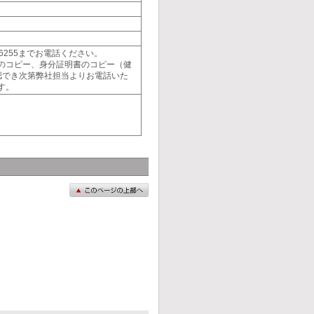
6255までお電話ください。
のコピー、身分証明書のコピー（健
認でき次第弊社担当よりお電話いた
す。