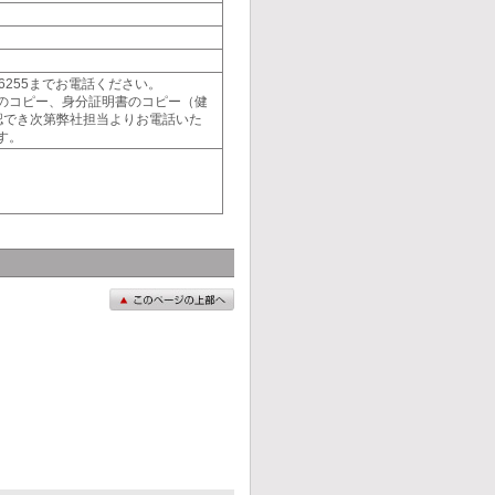
6255までお電話ください。
のコピー、身分証明書のコピー（健
認でき次第弊社担当よりお電話いた
す。