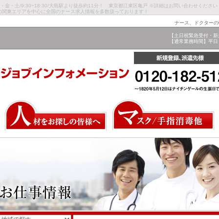
金・土/9:30~18:30/大島駅より徒歩約11分！ 東京都江東区亀戸 ※詳細はお問い合わせください
の関東エリアを中心に全国のナース求人情報を多数扱っております！
ナース、ドクターの
【土日祝緊急受付・新
【通常業務時間】平日 9: