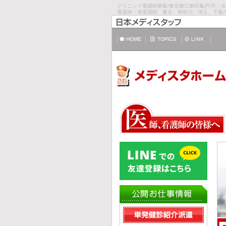
クリニック看護師募集/東京都江東区亀戸/月・水・
看護師・准看護師 東京、神奈川、埼玉、千葉