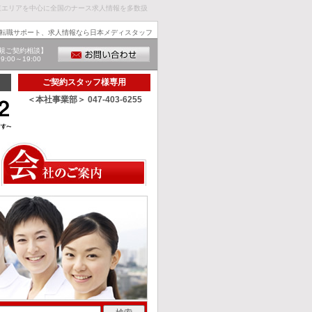
東エリアを中心に全国のナース求人情報を多数扱
転職サポート、求人情報なら日本メディスタッフ
規ご契約相談】
00～19:00
ご契約スタッフ様専用
＜本社事業部＞ 047-403-6255