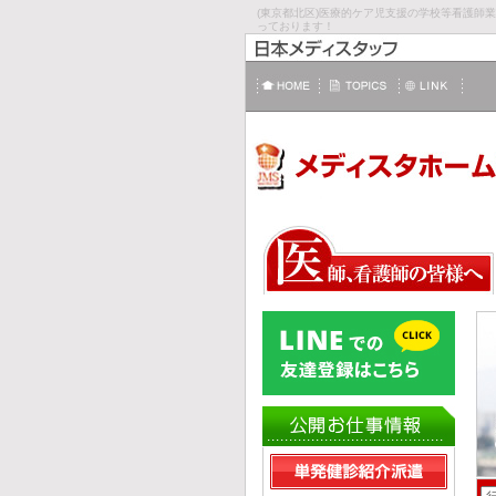
(東京都北区)医療的ケア児支援の学校等看護
っております！