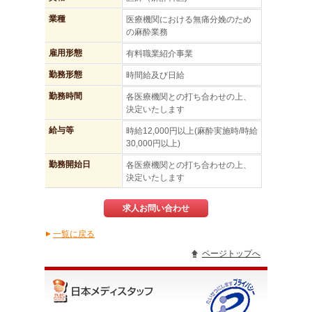
業種
医療機関における無痛分娩のため
の麻酔業務
雇用形態
有料職業紹介事業
勤務形態
時間給及び日給
勤務時間
各医療機関との打ち合わせの上、
決定いたします
給与等
時給12,000円以上(麻酔実施時/時給
30,000円以上)
勤務開始日
各医療機関との打ち合わせの上、
決定いたします
求人お問い合わせ
一覧に戻る
▲
ページトップへ