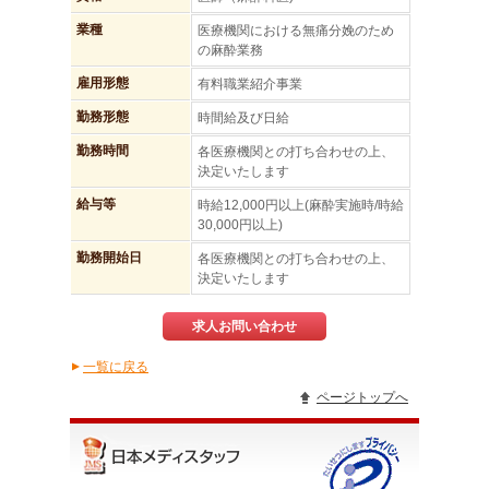
業種
医療機関における無痛分娩のため
の麻酔業務
雇用形態
有料職業紹介事業
勤務形態
時間給及び日給
勤務時間
各医療機関との打ち合わせの上、
決定いたします
給与等
時給12,000円以上(麻酔実施時/時給
30,000円以上)
勤務開始日
各医療機関との打ち合わせの上、
決定いたします
求人お問い合わせ
一覧に戻る
▲
ページトップへ