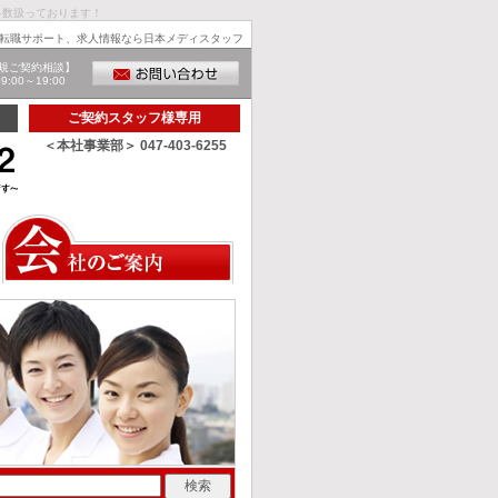
多数扱っております！
転職サポート、求人情報なら日本メディスタッフ
規ご契約相談】
00～19:00
ご契約スタッフ様専用
＜本社事業部＞ 047-403-6255