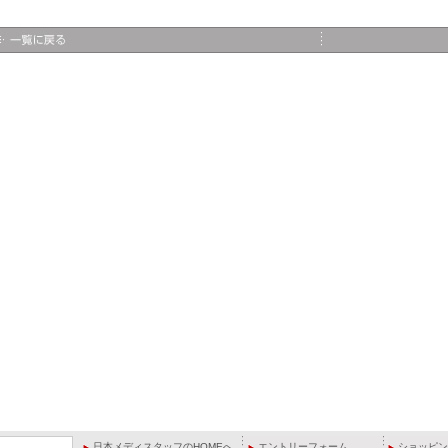
日本メディスタッフのHOMEへ
エントリーフォーム
ショッピン