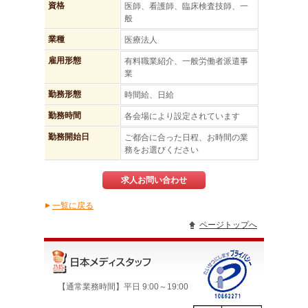
資格
医師、看護師、臨床検査技師、一
般
業種
医療法人
雇用形態
有料職業紹介、一般労働者派遣事
業
勤務形態
時間給、日給
勤務時間
各会場により設定されています
勤務開始日
ご都合に合った日程、お時間の業
務をお選びください
求人お問い合わせ
一覧に戻る
▲
ページトップへ
【通常業務時間】平日 9:00～19:00