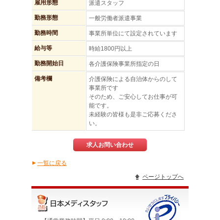
雇用形態
派遣スタッフ
勤務形態
一般労働者派遣事業
勤務時間
事業所単位にて設定されています
給与等
時給1800円以上
勤務開始日
各介護保険事業所指定の日
備考欄
介護保険による自治体からのして
事業所です
そのため、ご安心してお仕事が可
能です。
未経験の皆様も是非ご応募くださ
い。
求人お問い合わせ
一覧に戻る
▲
ページトップへ